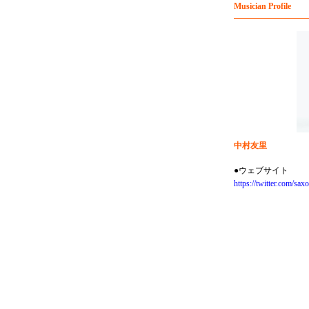
Musician Profile
中村友里
●ウェブサイト
https://twitter.com/sa